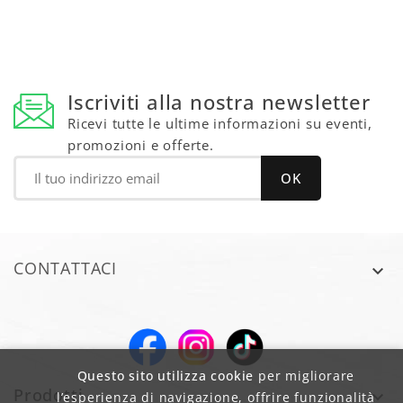
Iscriviti alla nostra newsletter
Ricevi tutte le ultime informazioni su eventi,
promozioni e offerte.
CONTATTACI

Questo sito utilizza cookie
per migliorare
Prodotti

l’esperienza di navigazione, offrire funzionalità