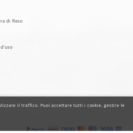
a
ra di Reso
 d'uso
zzare il traffico. Puoi accettare tutti i cookie, gestire le