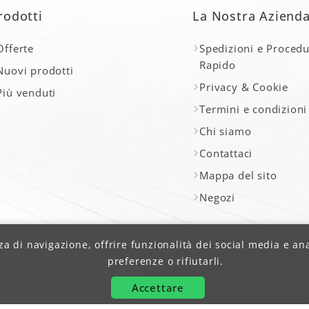
rodotti
La Nostra Aziend
Offerte
Spedizioni e Procedu
Rapido
Nuovi prodotti
Privacy & Cookie
Più venduti
Termini e condizioni
Chi siamo
Contattaci
Mappa del sito
Negozi
a di navigazione, offrire funzionalità dei social media e anali
preferenze o rifiutarli.
Accettare