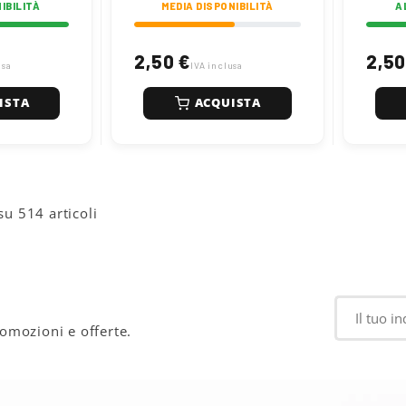
IBILITÀ
MEDIA DISPONIBILITÀ
A
2,50 €
2,50
usa
IVA inclusa
ISTA
ACQUISTA
su 514 articoli
romozioni e offerte.