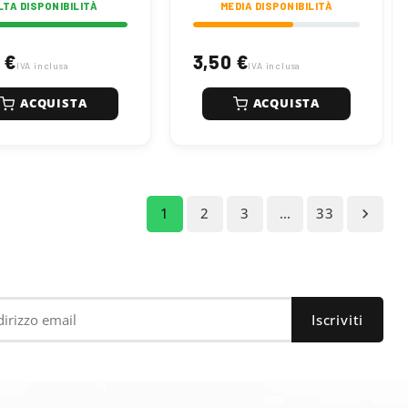
LTA DISPONIBILITÀ
MEDIA DISPONIBILITÀ
 €
3,50 €
IVA inclusa
IVA inclusa
ACQUISTA
ACQUISTA
1
2
3
…
33
