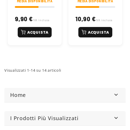
MEDIA DISPONIBILITÀ
MEDIA DISPONIBILITÀ
9,90 €
10,90 €
IVA inclusa
IVA inclusa
ACQUISTA
ACQUISTA
Visualizzati 1-14 su 14 articoli
Home

I Prodotti Più Visualizzati
