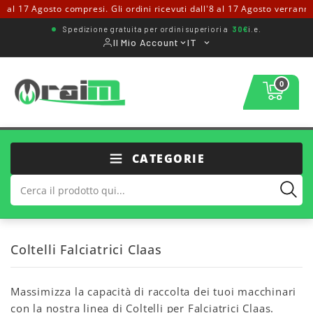
 17 Agosto compresi. Gli ordini ricevuti dall'8 al 17 Agosto verranno pre
Spedizione gratuita per ordini superiori a
30€
i.e.
Il Mio Account
IT
0
CATEGORIE
Coltelli Falciatrici Claas
Massimizza la capacità di raccolta dei tuoi macchinari
con la nostra linea di Coltelli per Falciatrici Claas.