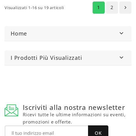
1
2

Visualizzati 1-16 su 19 articoli
Home

I Prodotti Più Visualizzati

Iscriviti alla nostra newsletter
Ricevi tutte le ultime informazioni su eventi,
promozioni e offerte.