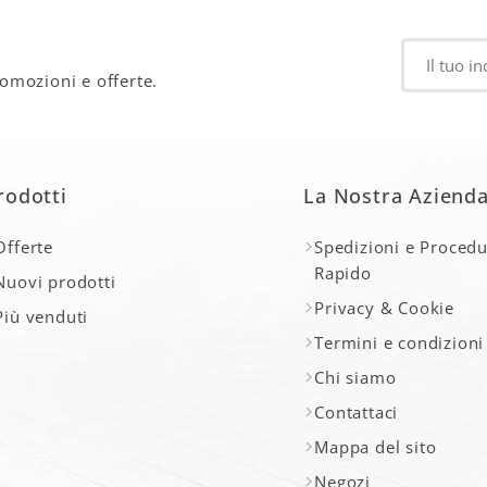
romozioni e offerte.
rodotti
La Nostra Aziend
Offerte
Spedizioni e Procedu
Rapido
Nuovi prodotti
Privacy & Cookie
Più venduti
Termini e condizioni
Chi siamo
Contattaci
Mappa del sito
Negozi