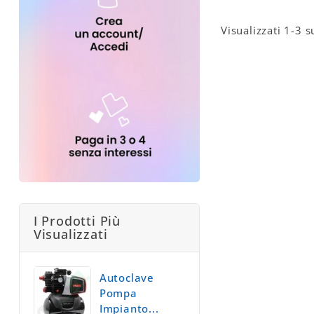
Visualizzati 1-3 s
I Prodotti Più
Visualizzati
Autoclave
Pompa
Impianto...