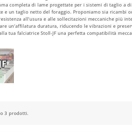
a completa di lame progettate per i sistemi di taglio a di
te e un taglio netto del foraggio. Proponiamo sia ricambi o
 resistenza all'usura e alle sollecitazioni meccaniche più in
rare un'affilatura duratura, riducendo le vibrazioni e prese
 alla tua falciatrice Stoll-JF una perfetta compatibilità me
o 3 prodotti.