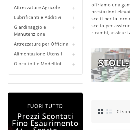
offriamo una gamm
Attrezzature Agricole

prestazioni eleva
Lubrificanti e Additivi

scelti per la loro
scelta per assicu
Giardinaggio e

ricambi, assicuri
Manutenzione
Attrezzature per Officina

Alimentazione Utensili

Giocattoli e Modellini

FUORI TUTTO
Ci son
Prezzi Scontati
Fino Esaurimento