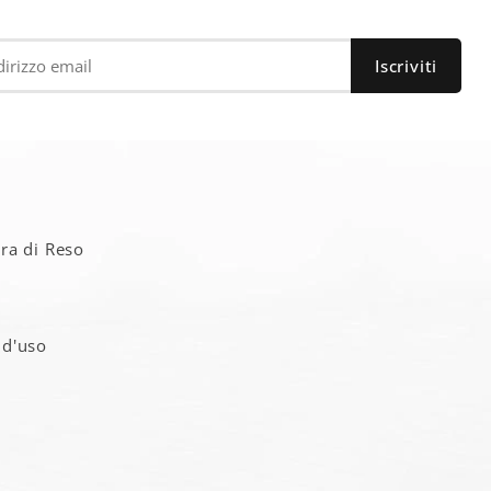
a
ra di Reso
 d'uso