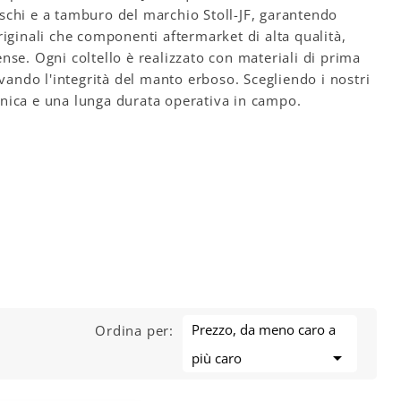
schi e a tamburo del marchio Stoll-JF, garantendo
riginali che componenti aftermarket di alta qualità,
tense. Ogni coltello è realizzato con materiali di prima
rvando l'integrità del manto erboso. Scegliendo i nostri
ccanica e una lunga durata operativa in campo.
Prezzo, da meno caro a
Ordina per:

più caro