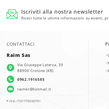
Iscriviti alla nostra newsletter
Ricevi tutte le ultime informazioni su eventi, p
P
CONTATTACI
Raim Sas
Via Giuseppe Laterza, 39
88900 Crotone (KR)
0962.1916585
raimkr@hotmail.it
P.IVA: IT01776030791