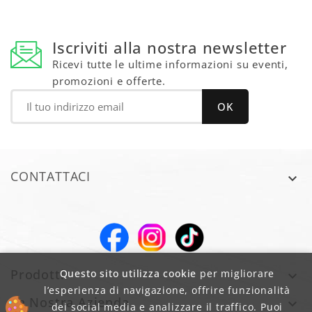
Iscriviti alla nostra newsletter
Ricevi tutte le ultime informazioni su eventi,
promozioni e offerte.
CONTATTACI

Prodotti
Questo sito utilizza cookie
per migliorare

l’esperienza di navigazione, offrire funzionalità
La Nostra Azienda

dei social media e analizzare il traffico. Puoi