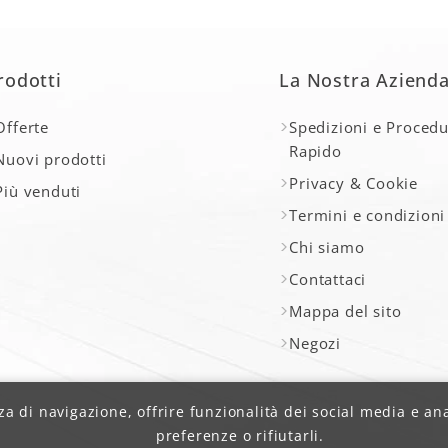
rodotti
La Nostra Aziend
Offerte
Spedizioni e Procedu
Rapido
Nuovi prodotti
Privacy & Cookie
Più venduti
Termini e condizioni
Chi siamo
Contattaci
Mappa del sito
Negozi
a di navigazione, offrire funzionalità dei social media e anali
preferenze o rifiutarli.