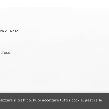
a
ra di Reso
 d'uso
zzare il traffico. Puoi accettare tutti i cookie, gestire le