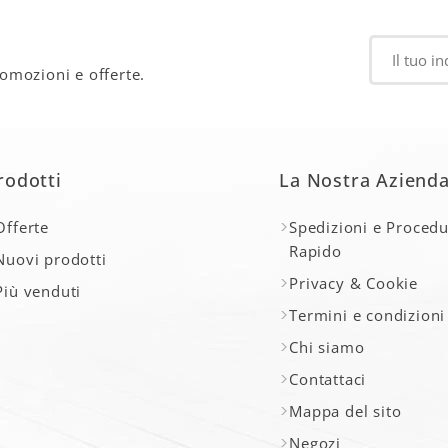
romozioni e offerte.
rodotti
La Nostra Aziend
Offerte
Spedizioni e Procedu
Rapido
Nuovi prodotti
Privacy & Cookie
Più venduti
Termini e condizioni
Chi siamo
Contattaci
Mappa del sito
Negozi