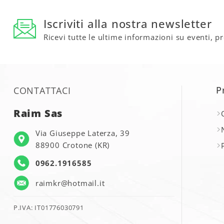
Iscriviti alla nostra newsletter
Ricevi tutte le ultime informazioni su eventi, p
P
CONTATTACI
Raim Sas
Via Giuseppe Laterza, 39
88900 Crotone (KR)
0962.1916585
raimkr@hotmail.it
P.IVA: IT01776030791