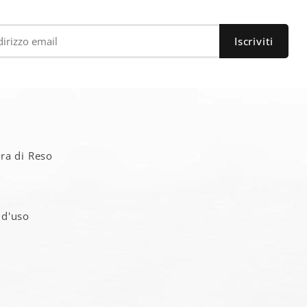
a
ra di Reso
 d'uso