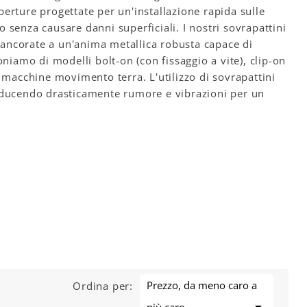
erture progettate per un'installazione rapida sulle
 senza causare danni superficiali. I nostri sovrapattini
, ancorate a un'anima metallica robusta capace di
niamo di modelli bolt-on (con fissaggio a vite), clip-on
i macchine movimento terra. L'utilizzo di sovrapattini
riducendo drasticamente rumore e vibrazioni per un
Prezzo, da meno caro a
Ordina per: