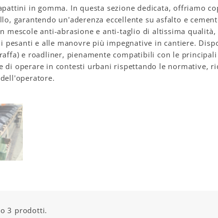
apattini in gomma. In questa sezione dedicata, offriamo cop
llo, garantendo un'aderenza eccellente su asfalto e cemento
on mescole anti-abrasione e anti-taglio di altissima qualità
chi pesanti e alle manovre più impegnative in cantiere. Dispo
raffa) e roadliner, pienamente compatibili con le principal
 di operare in contesti urbani rispettando le normative, 
dell'operatore.
o 3 prodotti.