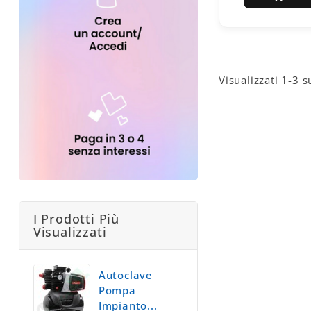
Visualizzati 1-3 s
I Prodotti Più
Visualizzati
Autoclave
Pompa
Impianto...