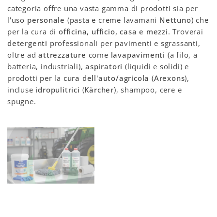
categoria offre una vasta gamma di prodotti sia per
l'uso
personale
(pasta e creme lavamani
Nettuno
) che
per la cura di
officina, ufficio, casa e mezzi
. Troverai
detergenti
professionali per pavimenti e sgrassanti,
oltre ad
attrezzature
come
lavapavimenti
(a filo, a
batteria, industriali),
aspiratori
(liquidi e solidi) e
prodotti per la
cura dell'auto/agricola
(
Arexons
),
incluse
idropulitrici
(
Kärcher
), shampoo, cere e
spugne.