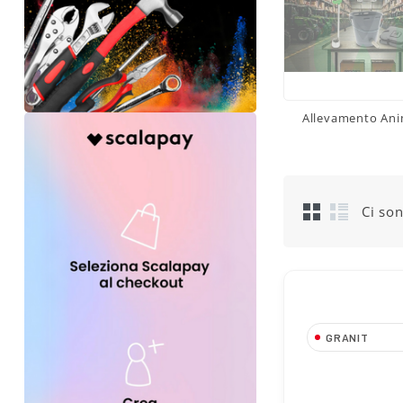
Allevamento Ani
Ci son
GRANIT
Supporto per 
Allattamento Vi