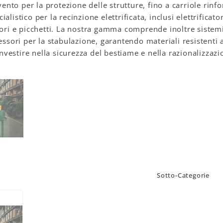
ivento per la protezione delle strutture, fino a carriole rin
alistico per la recinzione elettrificata, inclusi elettrificato
tori e picchetti. La nostra gamma comprende inoltre sistemi 
essori per la stabulazione, garantendo materiali resistenti al
 investire nella sicurezza del bestiame e nella razionalizzaz
Sotto-Categorie