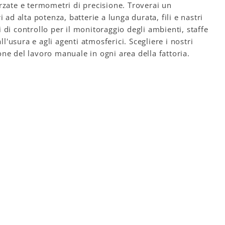
forzate e termometri di precisione. Troverai un
ri ad alta potenza, batterie a lunga durata, fili e nastri
di controllo per il monitoraggio degli ambienti, staffe
l'usura e agli agenti atmosferici. Scegliere i nostri
ione del lavoro manuale in ogni area della fattoria.