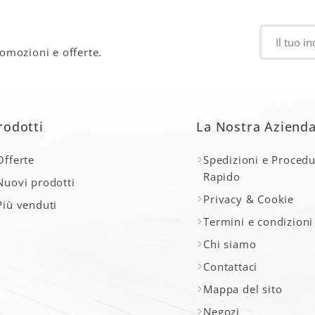
romozioni e offerte.
rodotti
La Nostra Aziend
Offerte
Spedizioni e Procedu
Rapido
Nuovi prodotti
Privacy & Cookie
Più venduti
Termini e condizioni
Chi siamo
Contattaci
Mappa del sito
Negozi