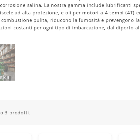
la corrosione salina. La nostra gamma include lubrificanti sp
scele ad alta protezione, e oli per
motori a 4 tempi (4T)
en
 combustione pulita, riducono la fumosità e prevengono la
azioni costanti per ogni tipo di imbarcazione, dal diporto a
o 3 prodotti.