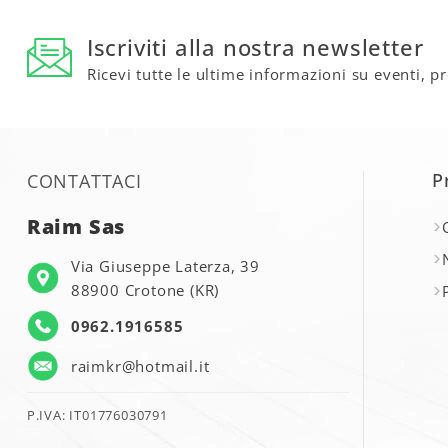
Iscriviti alla nostra newsletter
Ricevi tutte le ultime informazioni su eventi, p
P
CONTATTACI
Raim Sas
Via Giuseppe Laterza, 39
88900 Crotone (KR)
0962.1916585
raimkr@hotmail.it
P.IVA: IT01776030791