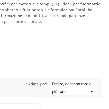
ecifici per
motori a 2 tempi (2T)
, ideali per fuoribordo
trobordo e fuoribordo. Le formulazioni Eurolube
 formazione di depositi, assicurando partenze
lla pesca professionale.
Prezzo, da meno caro a
Ordina per:

più caro