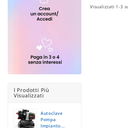
Visualizzati 1-3 s
I Prodotti Più
Visualizzati
Autoclave
Pompa
Impianto...