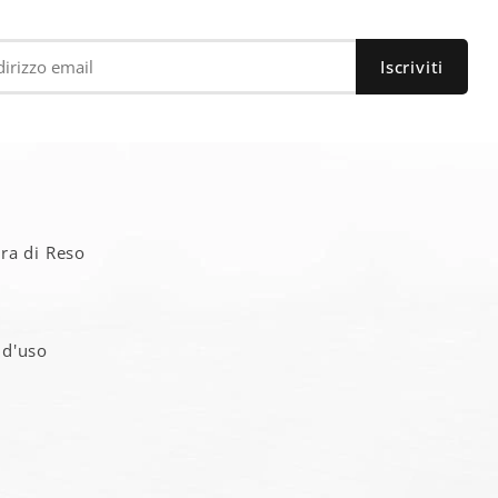
a
ra di Reso
 d'uso