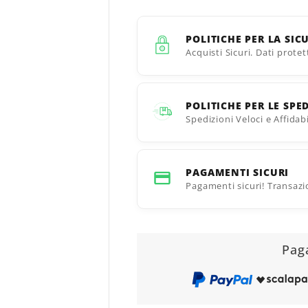
POLITICHE PER LA SIC
Acquisti Sicuri. Dati protet
POLITICHE PER LE SPE
Spedizioni Veloci e Affidab
PAGAMENTI SICURI
Pagamenti sicuri! Transazio
Pag