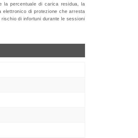
 la percentuale di carica residua, la
ma elettronico di protezione che arresta
ischio di infortuni durante le sessioni