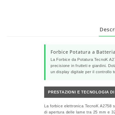
Descr
Forbice Potatura a Batteri
La
Forbice da Potatura TecnoK A2
precisione in frutteti e giardini. Do
un
display digitale
per il controllo 
PRESTAZIONI E TECNOLOGIA DI
La forbice elettronica TecnoK A2758 s
di apertura delle lame tra
25 mm e 3