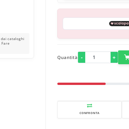
-
+
Quantità
CONFRONTA