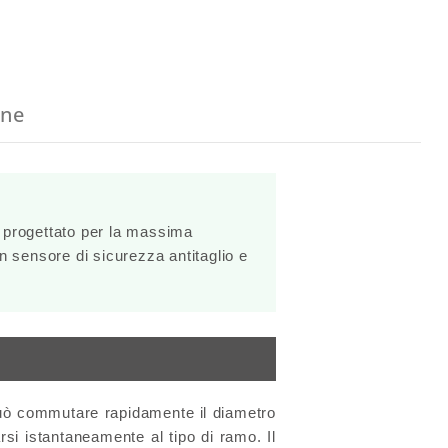
one
 progettato per la massima
un
sensore di sicurezza antitaglio
e
 può commutare rapidamente il diametro
rsi istantaneamente al tipo di ramo. Il