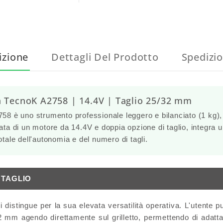
izione
Dettagli Del Prodotto
Spedizi
a TecnoK A2758 | 14.4V | Taglio 25/32 mm
758
è uno strumento professionale
leggero e bilanciato
(1 kg),
tata di un
motore da 14.4V
e doppia opzione di taglio, integra 
totale dell'autonomia e del numero di tagli.
 TAGLIO
i distingue per la sua elevata versatilità operativa. L'utente
2 mm
agendo direttamente sul grilletto, permettendo di adatta