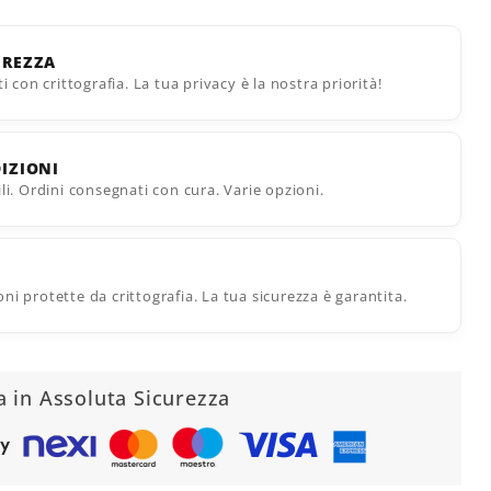
UREZZA
ti con crittografia. La tua privacy è la nostra priorità!
DIZIONI
ili. Ordini consegnati con cura. Varie opzioni.
ni protette da crittografia. La tua sicurezza è garantita.
a in Assoluta Sicurezza