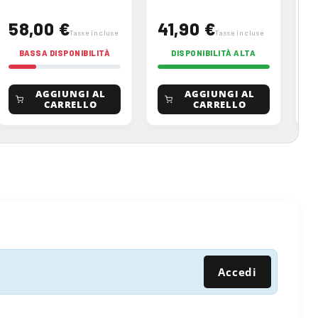
58,00 €
41,90 €
5
Tasse incluse
Tasse incluse
BASSA DISPONIBILITÀ
DISPONIBILITÀ ALTA
AGGIUNGI AL
AGGIUNGI AL
CARRELLO
CARRELLO
Accedi