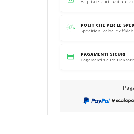
Acquisti Sicuri. Dati protet
POLITICHE PER LE SPE
Spedizioni Veloci e Affidab
PAGAMENTI SICURI
Pagamenti sicuri! Transazio
Pag