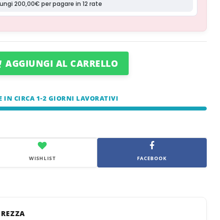
AGGIUNGI AL CARRELLO
E IN CIRCA 1-2 GIORNI LAVORATIVI
WISHLIST
FACEBOOK
UREZZA