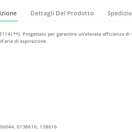
izione
Dettagli Del Prodotto
Spedizi
E114L**). Progettato per garantire un'elevata efficienza di
d'aria di aspirazione.
36044, 0138616, 138616