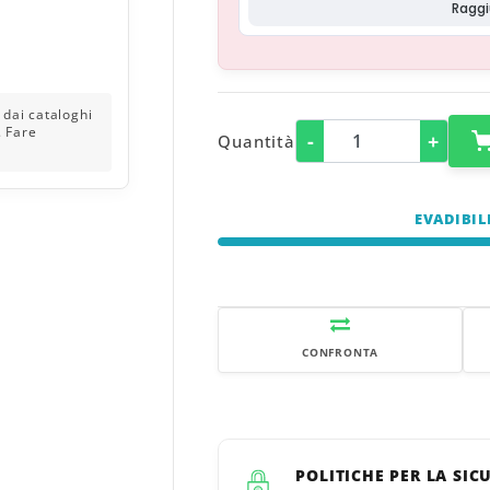
-
+
Quantità
EVADIBIL
CONFRONTA
POLITICHE PER LA SIC