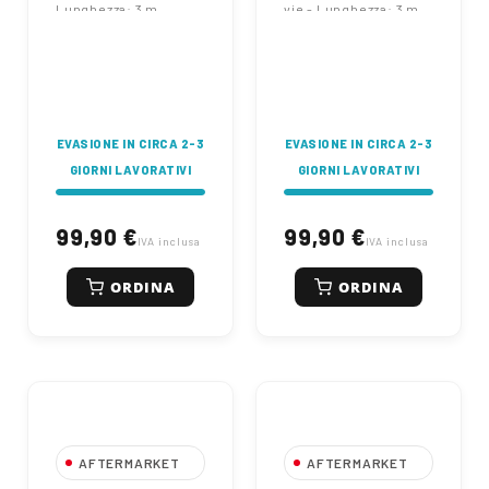
Lunghezza: 3 m
vie - Lunghezza: 3 m
4662530.090 Arag
EVASIONE IN CIRCA 2-3
EVASIONE IN CIRCA 2-3
GIORNI LAVORATIVI
GIORNI LAVORATIVI
99,90 €
99,90 €
IVA inclusa
IVA inclusa
ORDINA
ORDINA
AFTERMARKET
AFTERMARKET