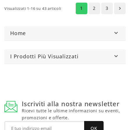
1
2
3

Visualizzati 1-16 su 43 articoli
Home

I Prodotti Più Visualizzati

Iscriviti alla nostra newsletter
Ricevi tutte le ultime informazioni su eventi,
promozioni e offerte.