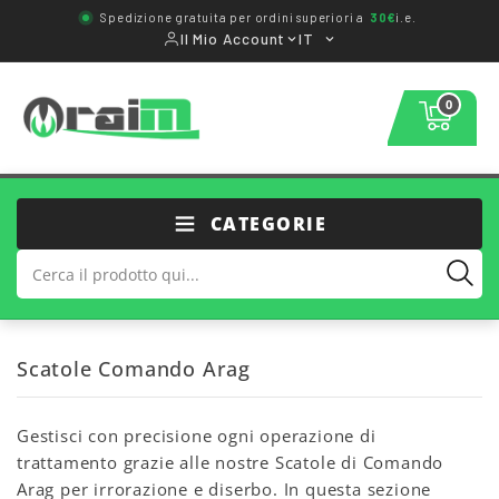
Spedizione gratuita per ordini superiori a
30€
i.e.
Il Mio Account
IT
0
CATEGORIE
Scatole Comando Arag
Gestisci con precisione ogni operazione di
trattamento grazie alle nostre Scatole di Comando
Arag per irrorazione e diserbo. In questa sezione