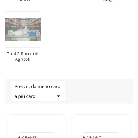
Tubi E Raccordi
Agricoli
Prezzo, da meno caro

a più caro
GRANIT
GRANIT