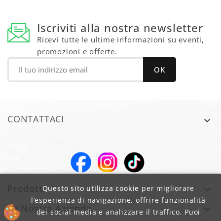
Iscriviti alla nostra newsletter
Ricevi tutte le ultime informazioni su eventi,
promozioni e offerte.
CONTATTACI

Prodotti
Questo sito utilizza cookie
per migliorare

l’esperienza di navigazione, offrire funzionalità
La Nostra Azienda

dei social media e analizzare il traffico. Puoi