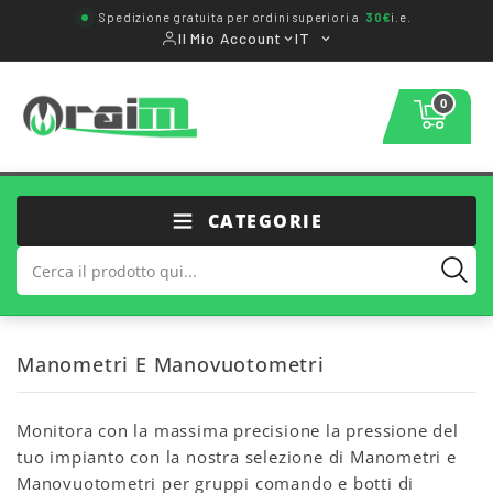
Spedizione gratuita per ordini superiori a
30€
i.e.
Il Mio Account
IT
0
CATEGORIE
Manometri E Manovuotometri
Monitora con la massima precisione la pressione del
tuo impianto con la nostra selezione di Manometri e
Manovuotometri per gruppi comando e botti di