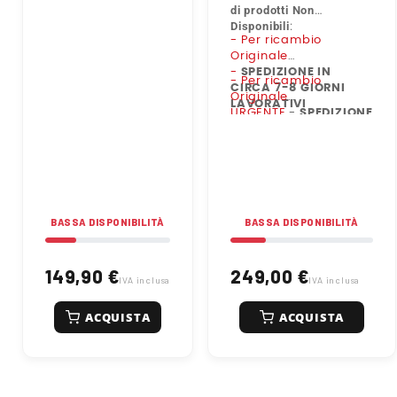
di prodotti Non
Disponibili
:
- Per ricambio
Originale
-
SPEDIZIONE IN
- Per ricambio
CIRCA 7-8 GIORNI
Originale
LAVORATIVI
URGENTE
-
SPEDIZIONE
IN CIRCA 2-3 GIORNI
LAVORATIVI
BASSA DISPONIBILITÀ
BASSA DISPONIBILITÀ
149,90 €
249,00 €
IVA inclusa
IVA inclusa
ACQUISTA
ACQUISTA