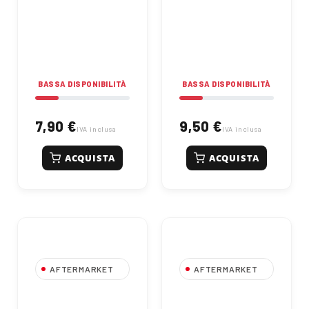
BASSA DISPONIBILITÀ
BASSA DISPONIBILITÀ
7,90 €
9,50 €
IVA inclusa
IVA inclusa
ACQUISTA
ACQUISTA
AFTERMARKET
AFTERMARKET
Cinghia
Cinghia
Trapezoidale B33
Trapezoidale B45