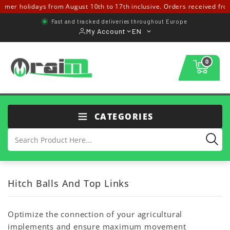
 holidays from August 10th to 17th inclusive. Orders received from Aug
Fast and tracked deliveries throughout Europe
My Account
EN
0
CATEGORIES
Hitch Balls And Top Links
Optimize the connection of your agricultural
implements and ensure maximum movement