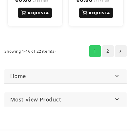
IVA inclusa
IVA inclusa
ACQUISTA
ACQUISTA
1
2

Showing 1-16 of 22 item(s)
Home

Most View Product
