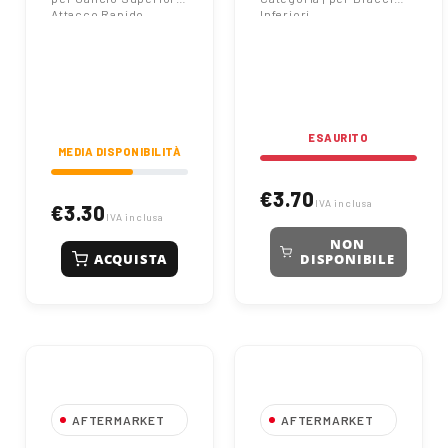
Attacco Rapido
Inferiori
ESAURITO
MEDIA DISPONIBILITÀ
€3.70
IVA inclusa
€3.30
IVA inclusa
NON
ACQUISTA
DISPONIBILE
AFTERMARKET
AFTERMARKET