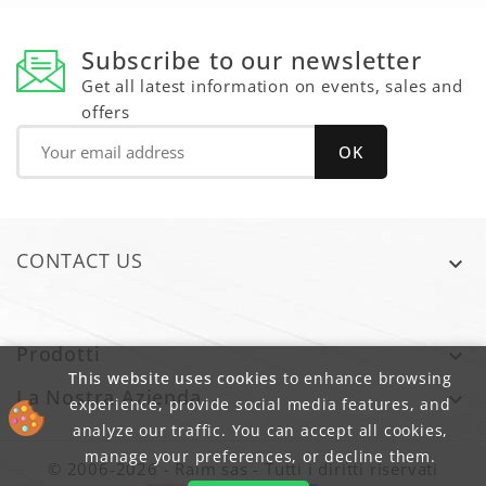
Subscribe to our newsletter
Get all latest information on events, sales and
offers
CONTACT US

Prodotti

This website uses cookies
to enhance browsing
La Nostra Azienda

experience, provide social media features, and
analyze our traffic. You can accept all cookies,
manage your preferences, or decline them.
© 2006-2026 - Raim sas - Tutti i diritti riservati