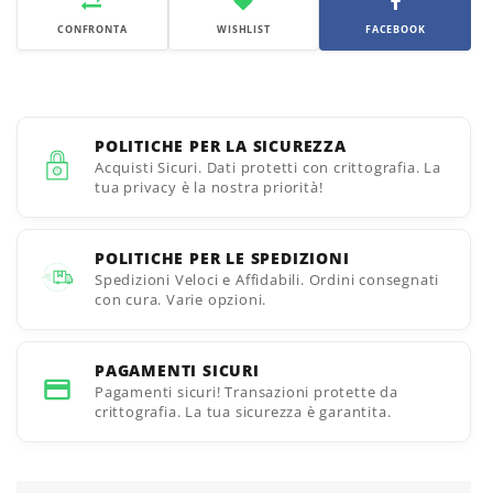
CONFRONTA
WISHLIST
FACEBOOK
POLITICHE PER LA SICUREZZA
Acquisti Sicuri. Dati protetti con crittografia. La
tua privacy è la nostra priorità!
POLITICHE PER LE SPEDIZIONI
Spedizioni Veloci e Affidabili. Ordini consegnati
con cura. Varie opzioni.
PAGAMENTI SICURI
Pagamenti sicuri! Transazioni protette da
crittografia. La tua sicurezza è garantita.