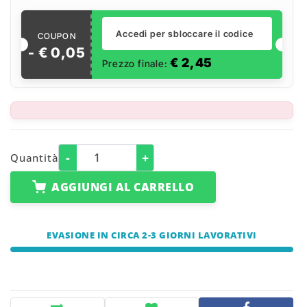
Accedi per sbloccare il codice
COUPON
- €
0
,
05
€
2,45
Prezzo finale:
-
+
Quantità
AGGIUNGI AL CARRELLO
EVASIONE IN CIRCA 2-3 GIORNI LAVORATIVI