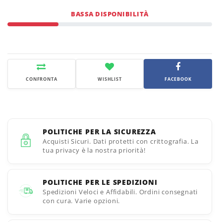
BASSA DISPONIBILITÀ
CONFRONTA
WISHLIST
FACEBOOK
POLITICHE PER LA SICUREZZA
Acquisti Sicuri. Dati protetti con crittografia. La
tua privacy è la nostra priorità!
POLITICHE PER LE SPEDIZIONI
Spedizioni Veloci e Affidabili. Ordini consegnati
con cura. Varie opzioni.