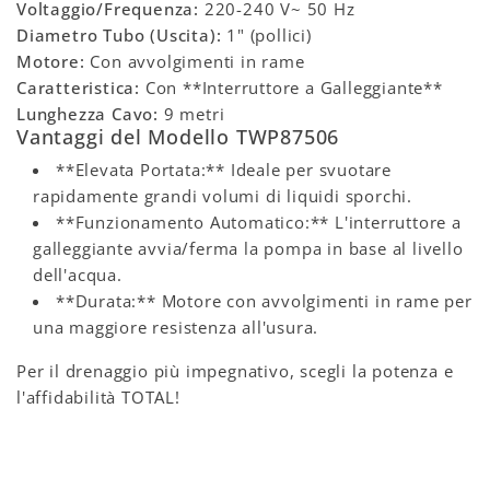
Voltaggio/Frequenza:
220-240 V~ 50 Hz
Diametro Tubo (Uscita):
1" (pollici)
Motore:
Con avvolgimenti in rame
Caratteristica:
Con **Interruttore a Galleggiante**
Lunghezza Cavo:
9 metri
Vantaggi del Modello TWP87506
**Elevata Portata:** Ideale per svuotare
rapidamente grandi volumi di liquidi sporchi.
**Funzionamento Automatico:** L'interruttore a
galleggiante avvia/ferma la pompa in base al livello
dell'acqua.
**Durata:** Motore con avvolgimenti in rame per
una maggiore resistenza all'usura.
Per il drenaggio più impegnativo, scegli la potenza e
l'affidabilità TOTAL!