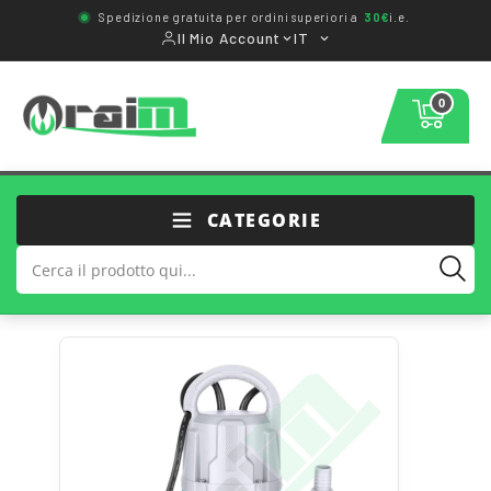
Spedizione gratuita per ordini superiori a
30€
i.e.
Il Mio Account
IT
0
CATEGORIE