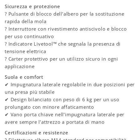
Sicurezza e protezione
? Pulsante di blocco dell’albero per la sostituzione
rapida della mola
? Interruttore con rivestimento antiscivolo e blocco
per uso continuativo
? Indicatore Livetool™ che segnala la presenza di
tensione elettrica
? Carter protettivo per un utilizzo sicuro in ogni
applicazione
Suola e comfort
✔ Impugnatura laterale regolabile in due posizioni per
una presa più stabile
✔ Design bilanciato con peso di 6 kg per un uso
prolungato con minore affaticamento
✔ Vano porta chiave nell’impugnatura laterale per
avere sempre l’attrezzo a portata di mano
Certificazioni e resistenze
? Filettatura albero M14 standard per compatibilità