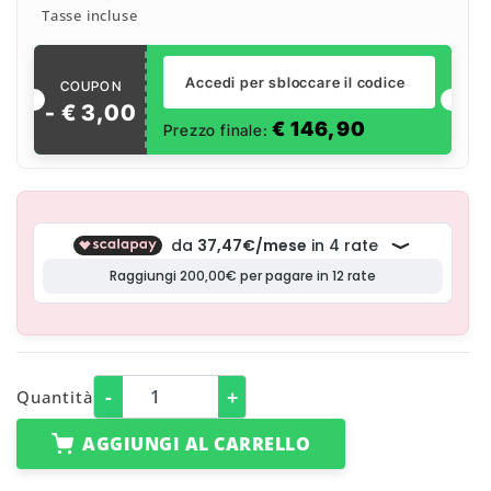
Tasse incluse
Accedi per sbloccare il codice
COUPON
- €
3
,
00
€
146,90
Prezzo finale:
-
+
Quantità
AGGIUNGI AL CARRELLO