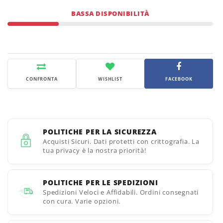
BASSA DISPONIBILITÀ
CONFRONTA
WISHLIST
FACEBOOK
POLITICHE PER LA SICUREZZA
Acquisti Sicuri. Dati protetti con crittografia. La
tua privacy è la nostra priorità!
POLITICHE PER LE SPEDIZIONI
Spedizioni Veloci e Affidabili. Ordini consegnati
con cura. Varie opzioni.