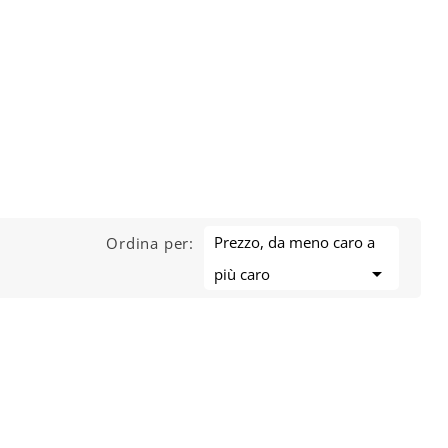
Prezzo, da meno caro a
Ordina per:

più caro