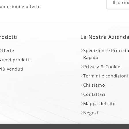
romozioni e offerte.
rodotti
La Nostra Aziend
Offerte
Spedizioni e Procedu
Rapido
Nuovi prodotti
Privacy & Cookie
Più venduti
Termini e condizioni
Chi siamo
Contattaci
Mappa del sito
Negozi