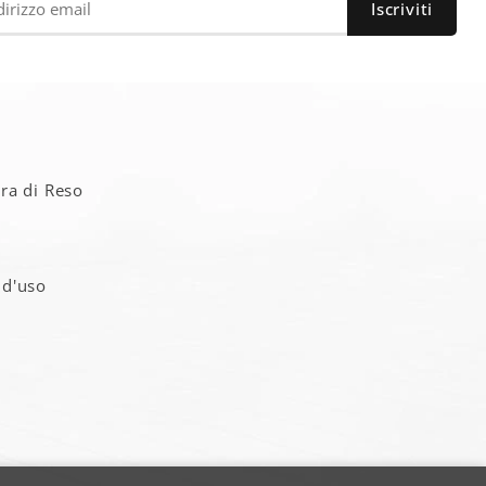
a
ra di Reso
 d'uso