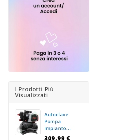
I Prodotti Più
Visualizzati
Autoclave
Pompa
Impianto...
309,99 €