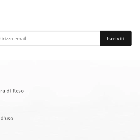
a
ra di Reso
 d'uso