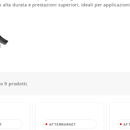
o alta durata e prestazioni superiori, ideali per applicazioni
o 9 prodotti.
T
AFTERMARKET
AF