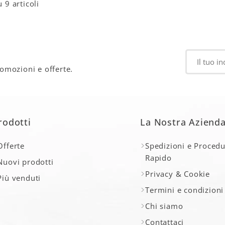
u 9 articoli
romozioni e offerte.
rodotti
La Nostra Aziend
Offerte
Spedizioni e Procedu
Rapido
Nuovi prodotti
Privacy & Cookie
Più venduti
Termini e condizioni
Chi siamo
Contattaci