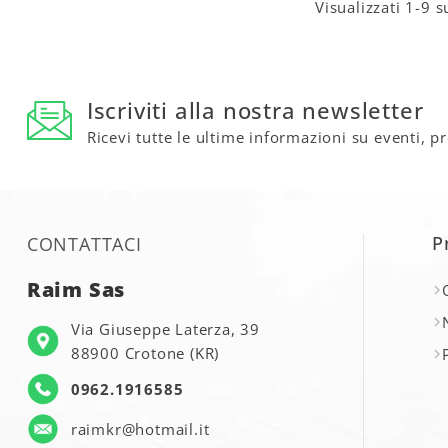
Visualizzati 1-9 s
Iscriviti alla nostra newsletter
Ricevi tutte le ultime informazioni su eventi, p
P
CONTATTACI
Raim Sas
Via Giuseppe Laterza, 39
88900 Crotone (KR)
0962.1916585
raimkr@hotmail.it