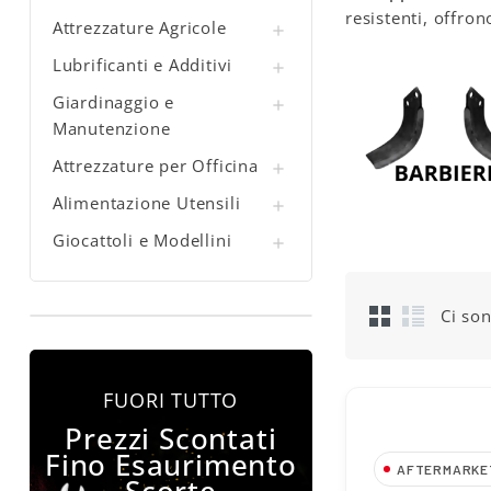
resistenti, offron
Attrezzature Agricole

Lubrificanti e Additivi

Giardinaggio e

Manutenzione
Attrezzature per Officina

Alimentazione Utensili

Giocattoli e Modellini

Ci son
FUORI TUTTO
Prezzi Scontati
Fino Esaurimento
AFTERMARKE