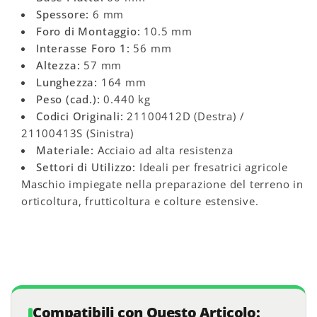
Spessore:
6 mm
Foro di Montaggio:
10.5 mm
Interasse Foro 1:
56 mm
Altezza:
57 mm
Lunghezza:
164 mm
Peso (cad.):
0.440 kg
Codici Originali:
21100412D (Destra) /
21100413S (Sinistra)
Materiale:
Acciaio ad alta resistenza
Settori di Utilizzo:
Ideali per fresatrici agricole
Maschio impiegate nella preparazione del terreno in
orticoltura, frutticoltura e colture estensive.
Compatibili con Questo Articolo: