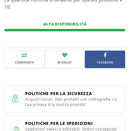
10.
ALTA DISPONIBILITÀ
CONFRONTA
WISHLIST
FACEBOOK
POLITICHE PER LA SICUREZZA
Acquisti Sicuri. Dati protetti con crittografia. La
tua privacy è la nostra priorità!
POLITICHE PER LE SPEDIZIONI
Spedizioni Veloci e Affidabili. Ordini consegnati